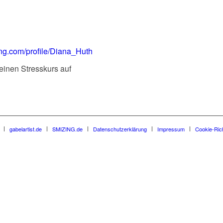
ng.com/profile/Diana_Huth
einen Stresskurs auf
gabelartist.de
SMIZING.de
Datenschutzerklärung
Impressum
Cookie-Rich