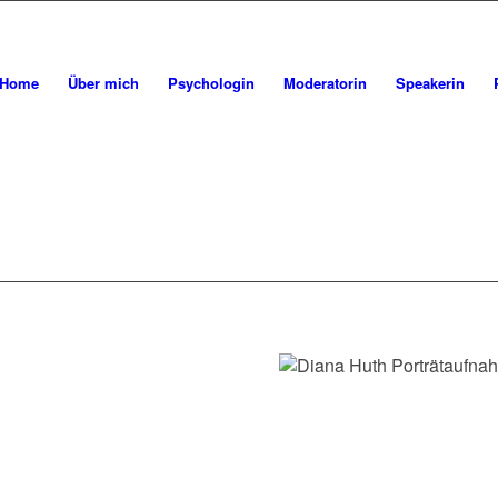
SCHREIB MA
Home
Über mich
Psychologin
Moderatorin
Speakerin
WIEDER…