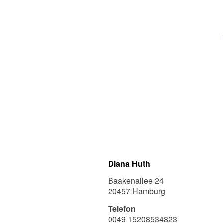
Diana Huth
Baakenallee 24
20457 Hamburg
Telefon
0049 15208534823