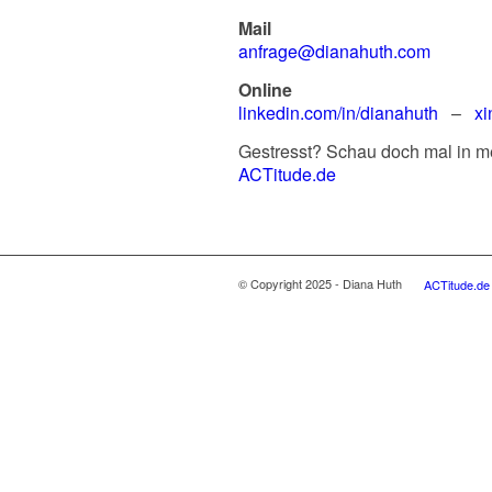
Mail
anfrage@dianahuth.com
Online
linkedin.com/in/dianahuth
–
xi
Gestresst? Schau doch mal in m
ACTitude.de
© Copyright 2025 - Diana Huth
ACTitude.de