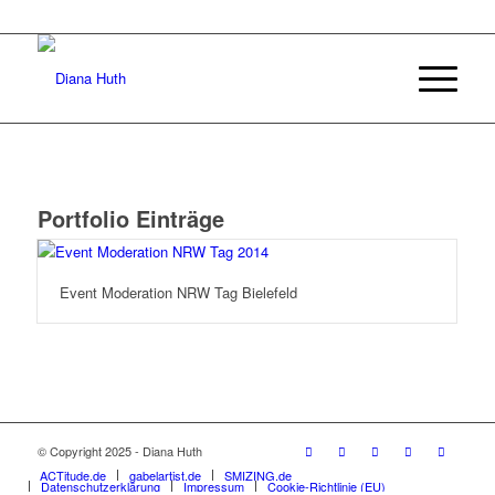
Portfolio Einträge
Event Moderation NRW Tag Bielefeld
© Copyright 2025 - Diana Huth
ACTitude.de
gabelartist.de
SMIZING.de
Datenschutzerklärung
Impressum
Cookie-Richtlinie (EU)