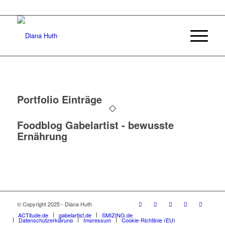
Portfolio Einträge
Foodblog Gabelartist - bewusste
Ernährung
© Copyright 2025 - Diana Huth
ACTitude.de
gabelartist.de
SMIZING.de
Datenschutzerklärung
Impressum
Cookie-Richtlinie (EU)