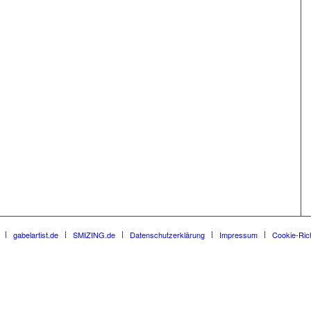
gabelartist.de
SMIZING.de
Datenschutzerklärung
Impressum
Cookie-Rich